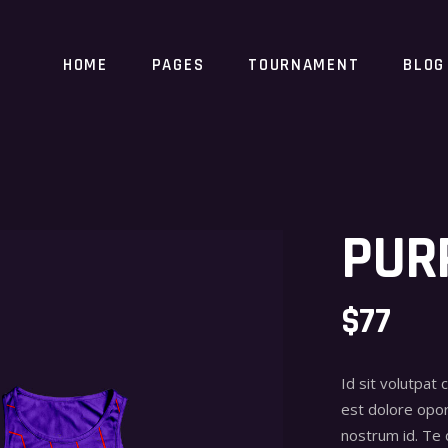
HOME
PAGES
TOURNAMENT
BLOG
PUR
$
77
Id sit volutpat 
est dolore opor
nostrum id. Te