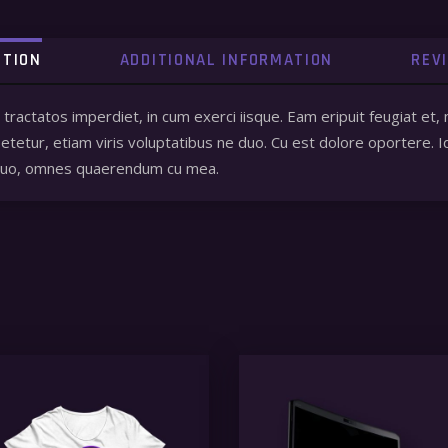
PTION
ADDITIONAL INFORMATION
REV
a tractatos imperdiet, in cum exerci iisque. Eam eripuit feugiat
tetur, etiam viris voluptatibus ne duo. Cu est dolore oportere. I
 quo, omnes quaerendum cu mea.