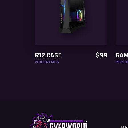
ADD TO CART
R12 CASE
$
99
GAM
VIDEOGAMES
MERCH
MA