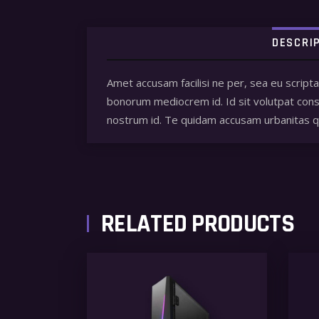
DESCRI
Amet accusam facilisi ne per, sea eu script
bonorum mediocrem id. Id sit volutpat conse
nostrum id. Te quidam accusam urbanitas
RELATED PRODUCTS